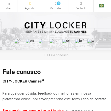
0
Fale conosco
Fale conosco
®
CITY-LOCKER Cannes
Para qualquer dúvida, feedback ou melhorias em nossa
plataforma online, por favor preencha este formulário de contato.
Para qualquer emergência técnica
, entre em contato