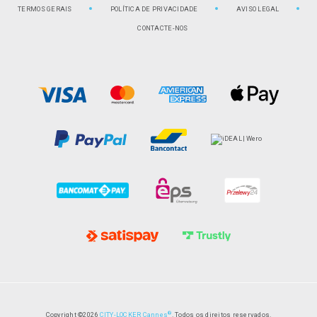
TERMOS GERAIS
POLÍTICA DE PRIVACIDADE
AVISO LEGAL
CONTACTE-NOS
®
Copyright ©2026
CITY-LOCKER Cannes
. Todos os direitos reservados.