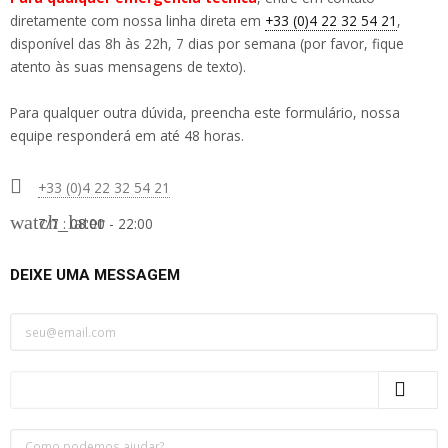
diretamente com nossa linha direta em
+33 (0)4 22 32 54 21
,
disponível das 8h às 22h, 7 dias por semana (por favor, fique
atento às suas mensagens de texto).
Para qualquer outra dúvida, preencha este formulário, nossa
equipe responderá em até 48 horas.

+33 (0)4 22 32 54 21
watch_later
7/7 : 08:00 - 22:00
DEIXE UMA MESSAGEM